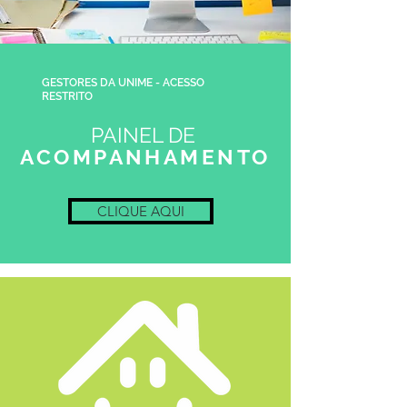
GESTORES DA UNIME - ACESSO
RESTRITO
PAINEL DE
ACOMPANHAMENTO
CLIQUE AQUI